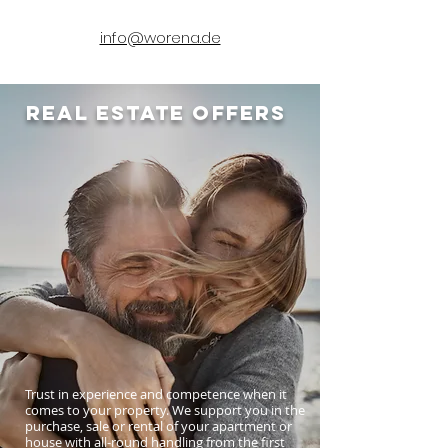
info@worena.de
REAL ESTATE Offers
Trust in experience and competence when it
comes to your property. We support you in the
purchase, sale or rental of your apartment or
house with all-round handling from the first