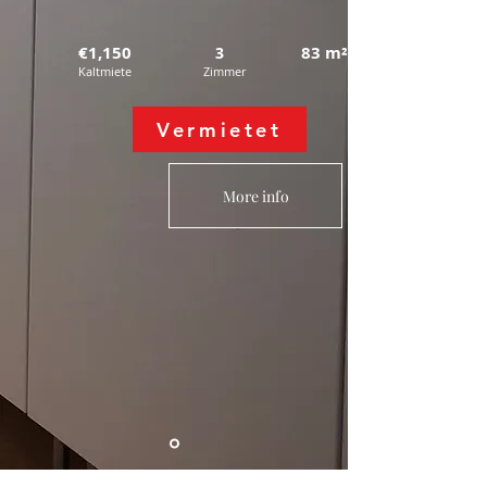
€1,150
83
m²
3
Kaltmiete
Zimmer
Vermietet
More info