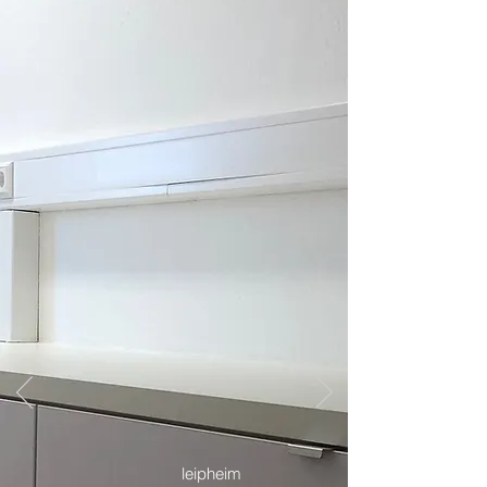
leipheim