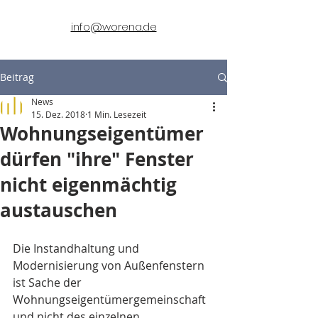
info@worena.de
Beitrag
News
15. Dez. 2018
1 Min. Lesezeit
Wohnungseigentümer
dürfen "ihre" Fenster
nicht eigenmächtig
austauschen
Die Instandhaltung und 
Modernisierung von Außenfenstern 
ist Sache der 
Wohnungseigentümergemeinschaft 
und nicht des einzelnen 